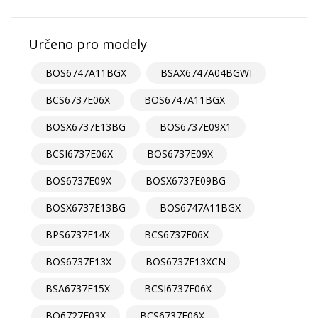
Určeno pro modely
BOS6747A11BGX
BSAX6747A04BGWI
BCS6737E06X
BOS6747A11BGX
BOSX6737E13BG
BOS6737E09X1
BCSI6737E06X
BOS6737E09X
BOS6737E09X
BOSX6737E09BG
BOSX6737E13BG
BOS6747A11BGX
BPS6737E14X
BCS6737E06X
BOS6737E13X
BOS6737E13XCN
BSA6737E15X
BCSI6737E06X
BO6727E03X
BCS6737E06X