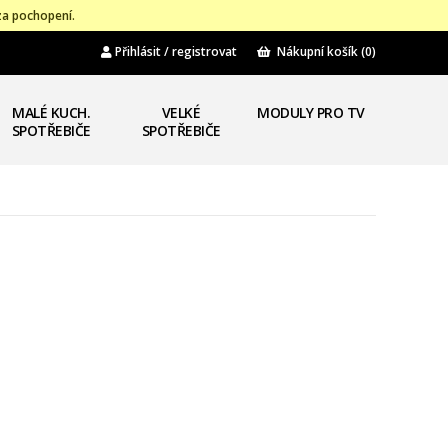
za pochopení.
Přihlásit / registrovat
Nákupní košík
(0)
MALÉ KUCH.
VELKÉ
MODULY PRO TV
SPOTŘEBIČE
SPOTŘEBIČE