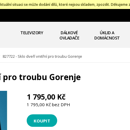
ktuální situaci se může dodání dílů, které nejsou skladem, zpozdit. Děkujeme 
TELEVIZORY
DÁLKOVÉ
ÚKLID A
OVLADAČE
DOMÁCNOST
/
827722 - Sklo dveří vnitřní pro troubu Gorenje
ní pro troubu Gorenje
1 795,00 Kč
1 795,00 Kč bez DPH