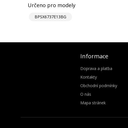
Určeno pro modely
BPSX6737E13BG
Informace
Doprava a platba
Kontakty
Obchodní podmínky
O nás
Mapa stránek