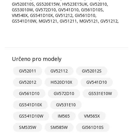
GV520E10S, GS520E15W, HV523E15UK, GV52010,
GS53010W, GV572D10, GV541D10, GI561D10S,
VM540X, GS541D10X, GV51212, GV561D10,
GS541D10W, MGV5121, GV51211, MGV5121, GV51212,
Určeno pro modely
GV52011
GV52112
GV52012S
GV52012
HI520D10X
GV541D10
GV561D10
GV572D10
GS531E10W
GS541D10X
GV531E10
GS541D10W
IM565
VM565X
SM535W
SM585W
GI561D10S