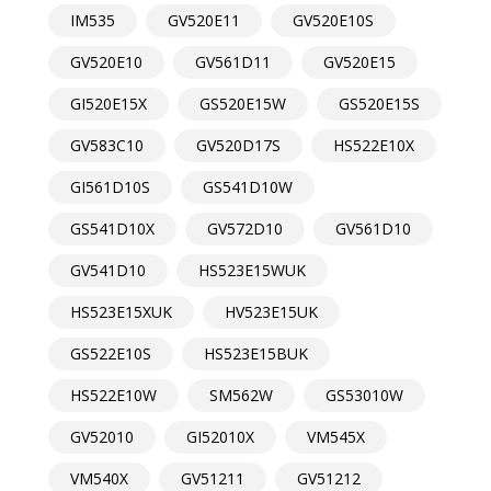
IM535
GV520E11
GV520E10S
GV520E10
GV561D11
GV520E15
GI520E15X
GS520E15W
GS520E15S
GV583C10
GV520D17S
HS522E10X
GI561D10S
GS541D10W
GS541D10X
GV572D10
GV561D10
GV541D10
HS523E15WUK
HS523E15XUK
HV523E15UK
GS522E10S
HS523E15BUK
HS522E10W
SM562W
GS53010W
GV52010
GI52010X
VM545X
VM540X
GV51211
GV51212