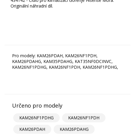
434142 - Čidlo pro klimatizaci Gorenje Hisense Mora.
Originální náhradní díl.
Pro modely: KAM26PDAH, KAM26NF1PDH,
KAM26PDAHG, KAM35PDAHG, KAT35NF0DCINVC,
KAM26NF1PDHG, KAM26NF1PDH, KAM26NF1PDHG,
Určeno pro modely
KAM26NF1PDHG
KAM26NF1PDH
KAM26PDAH
KAM26PDAHG